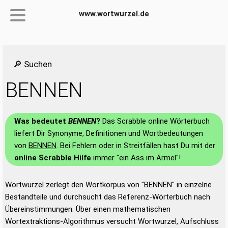
www.wortwurzel.de
🔎 Suchen
BENNEN
Was bedeutet
BENNEN
?
Das Scrabble online Wörterbuch
liefert Dir Synonyme, Definitionen und Wortbedeutungen
von
BENNEN
. Bei Fehlern oder in Streitfällen hast Du mit der
online Scrabble Hilfe
immer "ein Ass im Ärmel"!
Wortwurzel zerlegt den Wortkorpus von "BENNEN" in einzelne
Bestandteile und durchsucht das Referenz-Wörterbuch nach
Übereinstimmungen. Über einen mathematischen
Wortextraktions-Algorithmus versucht Wortwurzel, Aufschluss