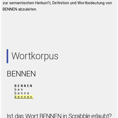
zur semantischen Herkunft, Definition und Wortbedeutung von
BENNEN abzuleiten.
Wortkorpus
BENNEN
BENNEN
ben
benne
bennen
Ist das Wort BENNEN in Scrabble erlaubt?