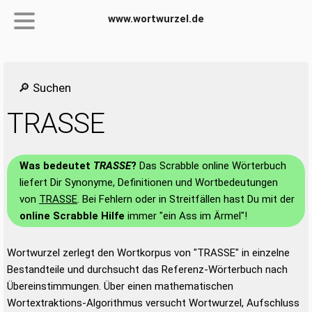
www.wortwurzel.de
🔎 Suchen
TRASSE
Was bedeutet
TRASSE
?
Das Scrabble online Wörterbuch
liefert Dir Synonyme, Definitionen und Wortbedeutungen
von
TRASSE
. Bei Fehlern oder in Streitfällen hast Du mit der
online Scrabble Hilfe
immer "ein Ass im Ärmel"!
Wortwurzel zerlegt den Wortkorpus von "TRASSE" in einzelne
Bestandteile und durchsucht das Referenz-Wörterbuch nach
Übereinstimmungen. Über einen mathematischen
Wortextraktions-Algorithmus versucht Wortwurzel, Aufschluss