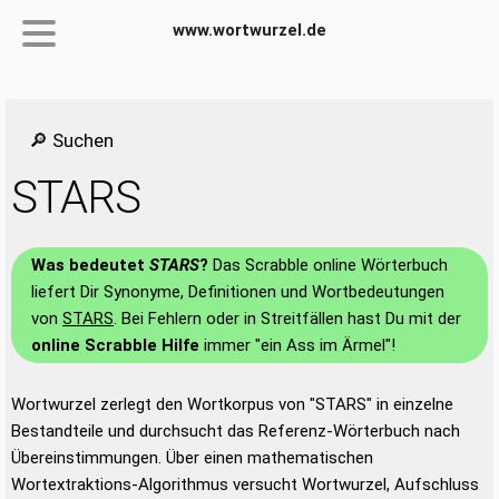
www.wortwurzel.de
🔎 Suchen
STARS
Was bedeutet
STARS
?
Das Scrabble online Wörterbuch
liefert Dir Synonyme, Definitionen und Wortbedeutungen
von
STARS
. Bei Fehlern oder in Streitfällen hast Du mit der
online Scrabble Hilfe
immer "ein Ass im Ärmel"!
Wortwurzel zerlegt den Wortkorpus von "STARS" in einzelne
Bestandteile und durchsucht das Referenz-Wörterbuch nach
Übereinstimmungen. Über einen mathematischen
Wortextraktions-Algorithmus versucht Wortwurzel, Aufschluss