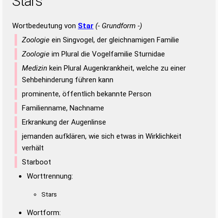
Stars
Wortbedeutung von
Star
(- Grundform -)
Zoologie
ein Singvogel, der gleichnamigen Familie
Zoologie
im Plural die Vogelfamilie Sturnidae
Medizin
kein Plural Augenkrankheit, welche zu einer
Sehbehinderung führen kann
prominente, öffentlich bekannte Person
Familienname, Nachname
Erkrankung der Augenlinse
jemanden aufklären, wie sich etwas in Wirklichkeit
verhält
Starboot
Worttrennung:
Stars
Wortform: