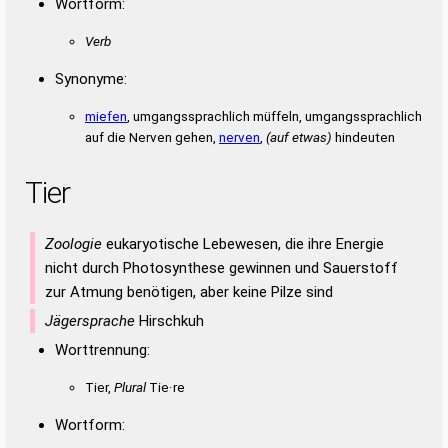
Wortform:
Verb
Synonyme:
miefen
, umgangssprachlich müffeln, umgangssprachlich
auf die Nerven gehen,
nerven
,
(auf etwas)
hindeuten
Tier
Zoologie
eukaryotische Lebewesen, die ihre Energie
nicht durch Photosynthese gewinnen und Sauerstoff
zur Atmung benötigen, aber keine Pilze sind
Jägersprache
Hirschkuh
Worttrennung:
Tier,
Plural
Tie·re
Wortform: