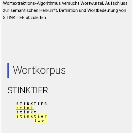
Wortextraktions-Algorithmus versucht Wortwurzel, Aufschluss
zur semantischen Herkunft, Definition und Wortbedeutung von
STINKTIER abzuleiten.
Wortkorpus
STINKTIER
STINKTIER
stink
stinkt
stinktier
tier