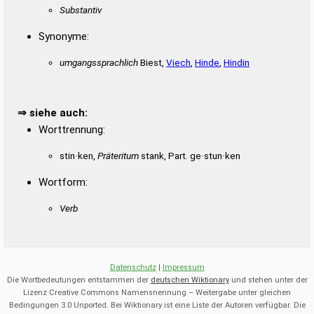
Substantiv
Synonyme:
umgangssprachlich
Biest,
Viech
,
Hinde
,
Hindin
⇒ siehe auch:
Worttrennung:
stin·ken,
Präteritum
stank, Part. ge·stun·ken
Wortform:
Verb
Datenschutz
|
Impressum
Die Wortbedeutungen entstammen der
deutschen Wiktionary
und stehen unter der
Lizenz Creative Commons Namensnennung – Weitergabe unter gleichen
Bedingungen 3.0 Unported. Bei Wiktionary ist eine Liste der Autoren verfügbar. Die