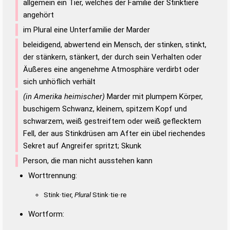
allgemein ein Tier, welches der Familie der Stinktiere
angehört
im Plural eine Unterfamilie der Marder
beleidigend, abwertend ein Mensch, der stinken, stinkt,
der stänkern, stänkert, der durch sein Verhalten oder
Äußeres eine angenehme Atmosphäre verdirbt oder
sich unhöflich verhält
(in Amerika heimischer)
Marder mit plumpem Körper,
buschigem Schwanz, kleinem, spitzem Kopf und
schwarzem, weiß gestreiftem oder weiß geflecktem
Fell, der aus Stinkdrüsen am After ein übel riechendes
Sekret auf Angreifer spritzt; Skunk
Person, die man nicht ausstehen kann
Worttrennung:
Stink·tier,
Plural
Stink·tie·re
Wortform: