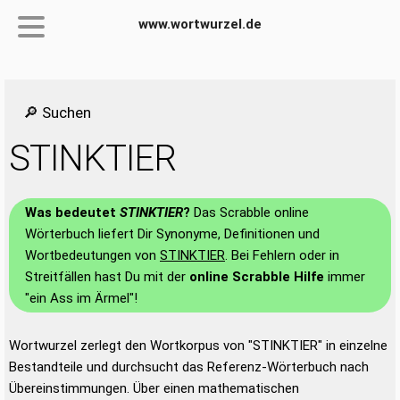
www.wortwurzel.de
🔎 Suchen
STINKTIER
Was bedeutet
STINKTIER
?
Das Scrabble online
Wörterbuch liefert Dir Synonyme, Definitionen und
Wortbedeutungen von
STINKTIER
. Bei Fehlern oder in
Streitfällen hast Du mit der
online Scrabble Hilfe
immer
"ein Ass im Ärmel"!
Wortwurzel zerlegt den Wortkorpus von "STINKTIER" in einzelne
Bestandteile und durchsucht das Referenz-Wörterbuch nach
Übereinstimmungen. Über einen mathematischen