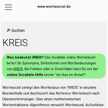
www.wortwurzel.de
🔎 Suchen
KREIS
Was bedeutet
KREIS
?
Das Scrabble online Wörterbuch
liefert Dir Synonyme, Definitionen und Wortbedeutungen
von
KREIS
. Bei Fehlern oder in Streitfällen hast Du mit der
online Scrabble Hilfe
immer "ein Ass im Ärmel"!
Wortwurzel zerlegt den Wortkorpus von "KREIS" in einzelne
Bestandteile und durchsucht das Referenz-Wörterbuch nach
Übereinstimmungen. Über einen mathematischen
Wortextraktions-Algorithmus versucht Wortwurzel, Aufschluss