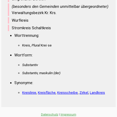
(besonders den Gemeinden unmittelbar übergeordneter)
Verwaltungsbezirk Kr. Krs.
Wurfkreis
Stromkreis Schaltkreis
Worttrennung:
Kreis,
Plural
Krei·se
Wortform:
Substantiv
Substantiv, maskulin
(der)
Synonyme:
Kreislinie
,
Kreisfläche
,
Kreisscheibe
,
Zirkel
,
Landkreis
Datenschutz
|
Impressum