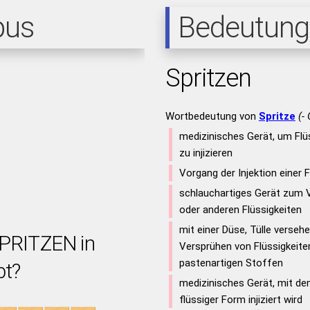
pus
Bedeutung
Spritzen
Wortbedeutung von
Spritze
(-
medizinisches Gerät, um Flüs
zu injizieren
Vorgang der Injektion einer F
schlauchartiges Gerät zum 
oder anderen Flüssigkeiten
mit einer Düse, Tülle verseh
SPRITZEN in
Versprühen von Flüssigkeite
pastenartigen Stoffen
bt?
medizinisches Gerät, mit de
flüssiger Form injiziert wird