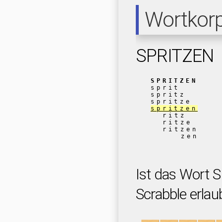
Wortkor
SPRITZEN
SPRITZEN
sprit
spritz
spritze
spritzen
ritz
ritze
ritzen
zen
Ist das Wort 
Scrabble erlau