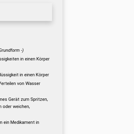
 Grundform -)
sigkeiten in einen Körper
lüssigkeit in einen Körper
Verteilen von Wasser
enes Gerät zum Spritzen,
n oder weichen,
m ein Medikament in