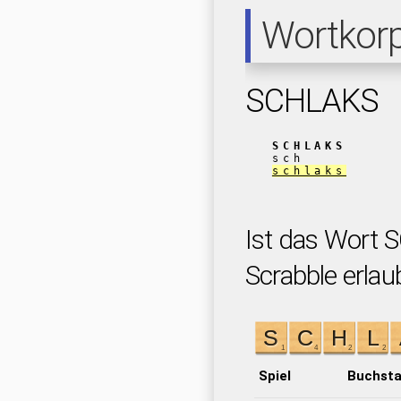
Wortkor
SCHLAKS
SCHLAKS
sch
schlaks
Ist das Wort 
Scrabble erlau
Spiel
Buchst