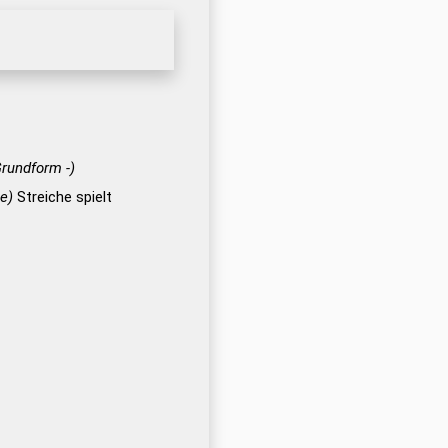
Grundform -)
e)
Streiche spielt