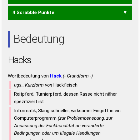
4 Scrabble Punkte
SKA
AHS
SAH
Bedeutung
Hacks
Wortbedeutung von
Hack
(- Grundform -)
ugs., Kurzform von
Hackfleisch
Reitpferd, Turnierpferd, dessen Rasse nicht näher
spezifiziert ist
Informatik, Slang schneller, wirksamer Eingriff in ein
Computerprogramm
(zur Problembehebung, zur
Anpassung der Funktionalität an veränderte
Bedingungen oder um illegale Handlungen