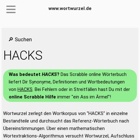
www.wortwurzel.de
🔎 Suchen
HACKS
Was bedeutet
HACKS
?
Das Scrabble online Wörterbuch
liefert Dir Synonyme, Definitionen und Wortbedeutungen
von
HACKS
. Bei Fehlern oder in Streitfällen hast Du mit der
online Scrabble Hilfe
immer "ein Ass im Ärmel"!
Wortwurzel zerlegt den Wortkorpus von "HACKS" in einzelne
Bestandteile und durchsucht das Referenz-Wörterbuch nach
Übereinstimmungen. Über einen mathematischen
Wortextraktions-Algorithmus versucht Wortwurzel, Aufschluss