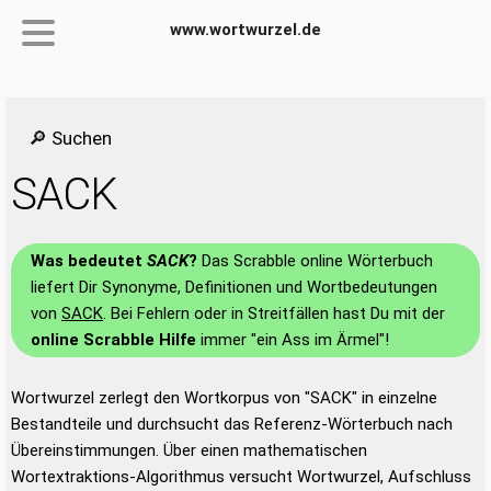
www.wortwurzel.de
🔎 Suchen
SACK
Was bedeutet
SACK
?
Das Scrabble online Wörterbuch
liefert Dir Synonyme, Definitionen und Wortbedeutungen
von
SACK
. Bei Fehlern oder in Streitfällen hast Du mit der
online Scrabble Hilfe
immer "ein Ass im Ärmel"!
Wortwurzel zerlegt den Wortkorpus von "SACK" in einzelne
Bestandteile und durchsucht das Referenz-Wörterbuch nach
Übereinstimmungen. Über einen mathematischen
Wortextraktions-Algorithmus versucht Wortwurzel, Aufschluss