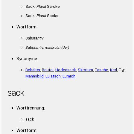
Sack,
Plural
Sä·cke
Sack,
Plural
Sacks
Wortform:
Substantiv
Substantiv, maskulin
(der)
Synonyme:
Behälter
,
Beutel
,
Hodensack
,
Skrotum
,
Tasche
,
Kerl
, Typ,
Mannsbild
,
Lulatsch
,
Lumich
sack
Worttrennung:
sack
Wortform: