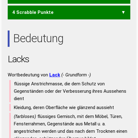
4 Scrabble Punkte
SKA
ALS
LAS
Bedeutung
Lacks
Wortbedeutung von
Lack
(- Grundform -)
flüssige Anstrichmasse, die dem Schutz von
Gegenständen oder der Verbesserung ihres Aussehens
dient
Kleidung, deren Oberfläche wie glänzend aussieht
(farbloses)
flüssiges Gemisch, mit dem Möbel, Türen,
Fensterrahmen, Gegenstände aus Metall u. a.
angestrichen werden und das nach dem Trocknen einen