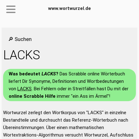
www.wortwurzel.de
🔎 Suchen
LACKS
Was bedeutet
LACKS
?
Das Scrabble online Wörterbuch
liefert Dir Synonyme, Definitionen und Wortbedeutungen
von
LACKS
. Bei Fehlern oder in Streitfällen hast Du mit der
online Scrabble Hilfe
immer "ein Ass im Ärmel"!
Wortwurzel zerlegt den Wortkorpus von "LACKS" in einzelne
Bestandteile und durchsucht das Referenz-Wörterbuch nach
Übereinstimmungen. Über einen mathematischen
Wortextraktions-Algorithmus versucht Wortwurzel, Aufschluss