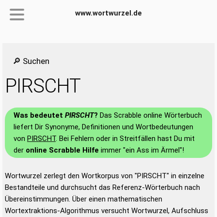
www.wortwurzel.de
🔎 Suchen
PIRSCHT
Was bedeutet
PIRSCHT
?
Das Scrabble online Wörterbuch
liefert Dir Synonyme, Definitionen und Wortbedeutungen
von
PIRSCHT
. Bei Fehlern oder in Streitfällen hast Du mit
der
online Scrabble Hilfe
immer "ein Ass im Ärmel"!
Wortwurzel zerlegt den Wortkorpus von "PIRSCHT" in einzelne
Bestandteile und durchsucht das Referenz-Wörterbuch nach
Übereinstimmungen. Über einen mathematischen
Wortextraktions-Algorithmus versucht Wortwurzel, Aufschluss