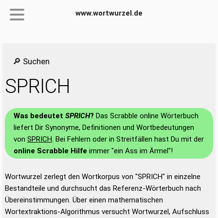
www.wortwurzel.de
🔎 Suchen
SPRICH
Was bedeutet
SPRICH
?
Das Scrabble online Wörterbuch
liefert Dir Synonyme, Definitionen und Wortbedeutungen
von
SPRICH
. Bei Fehlern oder in Streitfällen hast Du mit der
online Scrabble Hilfe
immer "ein Ass im Ärmel"!
Wortwurzel zerlegt den Wortkorpus von "SPRICH" in einzelne
Bestandteile und durchsucht das Referenz-Wörterbuch nach
Übereinstimmungen. Über einen mathematischen
Wortextraktions-Algorithmus versucht Wortwurzel, Aufschluss