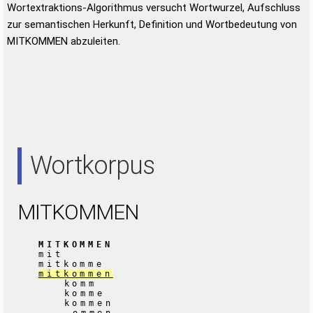
Wortextraktions-Algorithmus versucht Wortwurzel, Aufschluss
zur semantischen Herkunft, Definition und Wortbedeutung von
MITKOMMEN abzuleiten.
Wortkorpus
MITKOMMEN
MITKOMMEN
mit
mitkomme
mitkommen
komm
komme
kommen