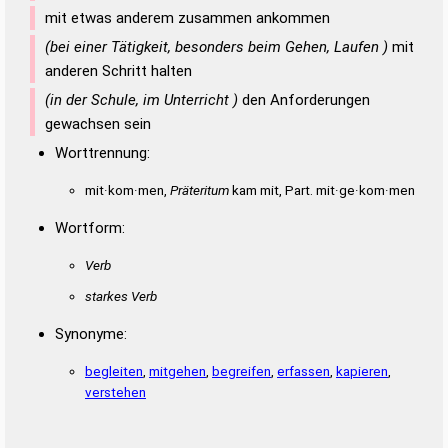
mit etwas anderem zusammen ankommen
(bei einer Tätigkeit, besonders beim Gehen, Laufen )
mit
anderen Schritt halten
(in der Schule, im Unterricht )
den Anforderungen
gewachsen sein
Worttrennung:
mit·kom·men,
Präteritum
kam mit, Part. mit·ge·kom·men
Wortform:
Verb
starkes Verb
Synonyme:
begleiten
,
mitgehen
,
begreifen
,
erfassen
,
kapieren
,
verstehen