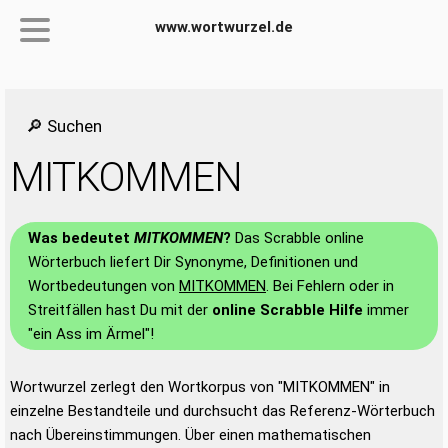
www.wortwurzel.de
🔎 Suchen
MITKOMMEN
Was bedeutet
MITKOMMEN
?
Das Scrabble online
Wörterbuch liefert Dir Synonyme, Definitionen und
Wortbedeutungen von
MITKOMMEN
. Bei Fehlern oder in
Streitfällen hast Du mit der
online Scrabble Hilfe
immer
"ein Ass im Ärmel"!
Wortwurzel zerlegt den Wortkorpus von "MITKOMMEN" in
einzelne Bestandteile und durchsucht das Referenz-Wörterbuch
nach Übereinstimmungen. Über einen mathematischen