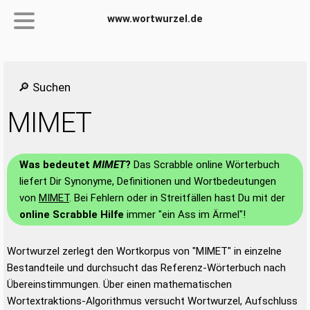
www.wortwurzel.de
🔎 Suchen
MIMET
Was bedeutet
MIMET
?
Das Scrabble online Wörterbuch
liefert Dir Synonyme, Definitionen und Wortbedeutungen
von
MIMET
. Bei Fehlern oder in Streitfällen hast Du mit der
online Scrabble Hilfe
immer "ein Ass im Ärmel"!
Wortwurzel zerlegt den Wortkorpus von "MIMET" in einzelne
Bestandteile und durchsucht das Referenz-Wörterbuch nach
Übereinstimmungen. Über einen mathematischen
Wortextraktions-Algorithmus versucht Wortwurzel, Aufschluss