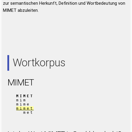
zur semantischen Herkunft, Definition und Wortbedeutung von
MIMET abzuleiten.
Wortkorpus
MIMET
MIMET
mim
mime
mimet
met