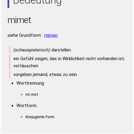
mimet
siehe Grundform :
mimen
(schauspielerisch)
darstellen
ein Gefühl zeigen, das in Wirklichkeit nicht vorhanden ist;
vortäuschen
vorgeben jemand, etwas zu sein
Worttrennung:
mi·met
Wortform:
Konjugierte Form