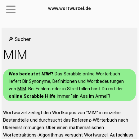
www.wortwurzel.de
🔎 Suchen
MIM
Was bedeutet
MIM
?
Das Scrabble online Wörterbuch
liefert Dir Synonyme, Definitionen und Wortbedeutungen
von
MIM
. Bei Fehlern oder in Streitfällen hast Du mit der
online Scrabble Hilfe
immer "ein Ass im Ärmel"!
Wortwurzel zerlegt den Wortkorpus von "MIM" in einzelne
Bestandteile und durchsucht das Referenz-Wörterbuch nach
Übereinstimmungen. Über einen mathematischen
Wortextraktions-Algorithmus versucht Wortwurzel, Aufschluss