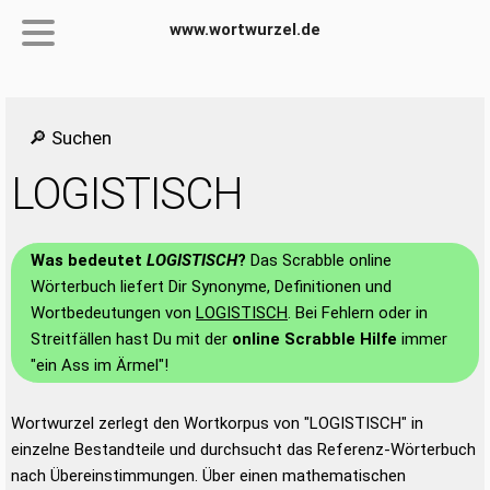
www.wortwurzel.de
🔎 Suchen
LOGISTISCH
Was bedeutet
LOGISTISCH
?
Das Scrabble online
Wörterbuch liefert Dir Synonyme, Definitionen und
Wortbedeutungen von
LOGISTISCH
. Bei Fehlern oder in
Streitfällen hast Du mit der
online Scrabble Hilfe
immer
"ein Ass im Ärmel"!
Wortwurzel zerlegt den Wortkorpus von "LOGISTISCH" in
einzelne Bestandteile und durchsucht das Referenz-Wörterbuch
nach Übereinstimmungen. Über einen mathematischen