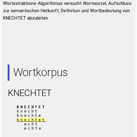
Wortextraktions-Algorithmus versucht Wortwurzel, Aufschluss
zur semantischen Herkunft, Definition und Wortbedeutung von
KNECHTET abzuleiten.
Wortkorpus
KNECHTET
KNECHTET
knecht
knechte
knechtet
echt
echte