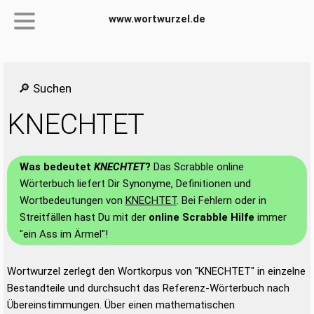
www.wortwurzel.de
🔎 Suchen
KNECHTET
Was bedeutet
KNECHTET
?
Das Scrabble online
Wörterbuch liefert Dir Synonyme, Definitionen und
Wortbedeutungen von
KNECHTET
. Bei Fehlern oder in
Streitfällen hast Du mit der
online Scrabble Hilfe
immer
"ein Ass im Ärmel"!
Wortwurzel zerlegt den Wortkorpus von "KNECHTET" in einzelne
Bestandteile und durchsucht das Referenz-Wörterbuch nach
Übereinstimmungen. Über einen mathematischen