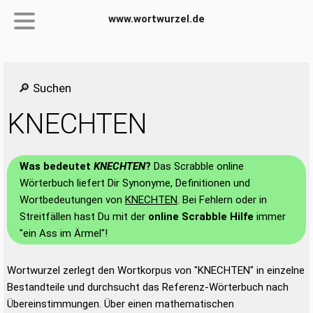
www.wortwurzel.de
🔎 Suchen
KNECHTEN
Was bedeutet
KNECHTEN
?
Das Scrabble online
Wörterbuch liefert Dir Synonyme, Definitionen und
Wortbedeutungen von
KNECHTEN
. Bei Fehlern oder in
Streitfällen hast Du mit der
online Scrabble Hilfe
immer
"ein Ass im Ärmel"!
Wortwurzel zerlegt den Wortkorpus von "KNECHTEN" in einzelne
Bestandteile und durchsucht das Referenz-Wörterbuch nach
Übereinstimmungen. Über einen mathematischen