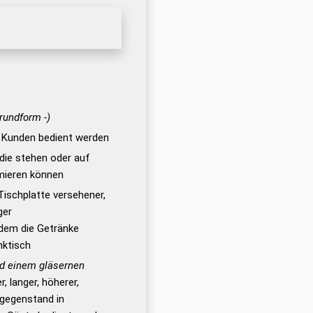
Grundform -)
 Kunden bedient werden
die stehen oder auf
mieren können
 Tischplatte versehener,
ger
 dem die Getränke
nktisch
d einem gläsernen
, langer, höherer,
sgegenstand in