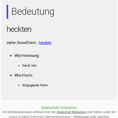
NEE
NET
TEE
Bedeutung
heckten
siehe Grundform :
hecken
Worttrennung:
heck·ten
Wortform:
Konjugierte Form
Datenschutz
|
Impressum
Die Wortbedeutungen entstammen der
deutschen Wiktionary
und stehen unter der
Lizenz Creative Commons Namensnennung – Weitergabe unter gleichen