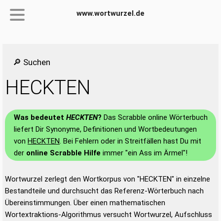
www.wortwurzel.de
🔎 Suchen
HECKTEN
Was bedeutet
HECKTEN
?
Das Scrabble online Wörterbuch
liefert Dir Synonyme, Definitionen und Wortbedeutungen
von
HECKTEN
. Bei Fehlern oder in Streitfällen hast Du mit
der
online Scrabble Hilfe
immer "ein Ass im Ärmel"!
Wortwurzel zerlegt den Wortkorpus von "HECKTEN" in einzelne
Bestandteile und durchsucht das Referenz-Wörterbuch nach
Übereinstimmungen. Über einen mathematischen
Wortextraktions-Algorithmus versucht Wortwurzel, Aufschluss