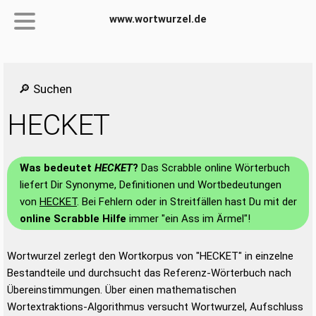
www.wortwurzel.de
🔎 Suchen
HECKET
Was bedeutet
HECKET
?
Das Scrabble online Wörterbuch
liefert Dir Synonyme, Definitionen und Wortbedeutungen
von
HECKET
. Bei Fehlern oder in Streitfällen hast Du mit der
online Scrabble Hilfe
immer "ein Ass im Ärmel"!
Wortwurzel zerlegt den Wortkorpus von "HECKET" in einzelne
Bestandteile und durchsucht das Referenz-Wörterbuch nach
Übereinstimmungen. Über einen mathematischen
Wortextraktions-Algorithmus versucht Wortwurzel, Aufschluss