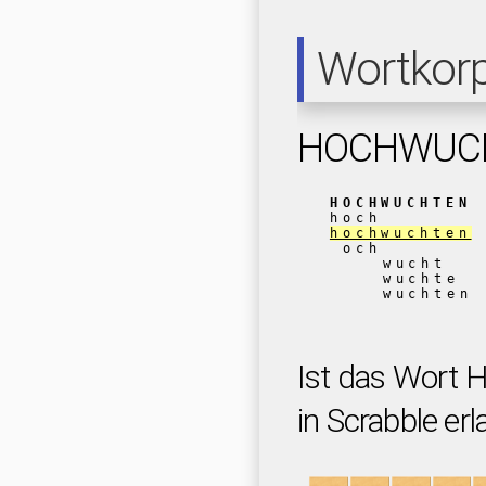
Wortkor
HOCHWUC
HOCHWUCHTEN
hoch
hochwuchten
och
wucht
wuchte
wuchten
Ist das Wor
in Scrabble erl