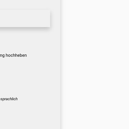
ung hochheben
sprachlich