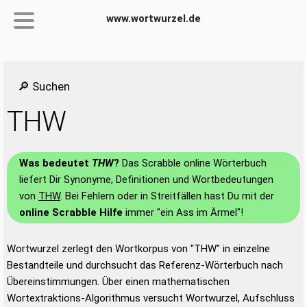
www.wortwurzel.de
🔎 Suchen
THW
Was bedeutet
THW
?
Das Scrabble online Wörterbuch
liefert Dir Synonyme, Definitionen und Wortbedeutungen
von
THW
. Bei Fehlern oder in Streitfällen hast Du mit der
online Scrabble Hilfe
immer "ein Ass im Ärmel"!
Wortwurzel zerlegt den Wortkorpus von "THW" in einzelne
Bestandteile und durchsucht das Referenz-Wörterbuch nach
Übereinstimmungen. Über einen mathematischen
Wortextraktions-Algorithmus versucht Wortwurzel, Aufschluss