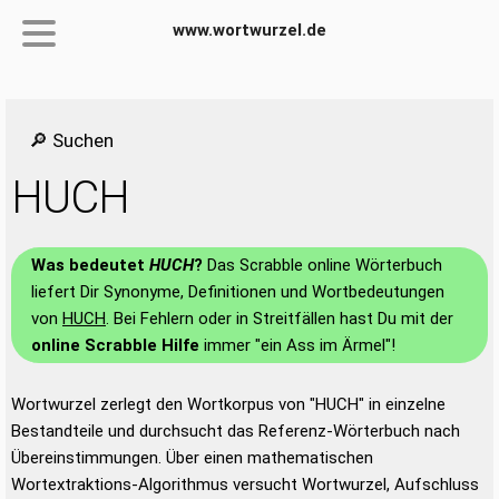
www.wortwurzel.de
🔎 Suchen
HUCH
Was bedeutet
HUCH
?
Das Scrabble online Wörterbuch
liefert Dir Synonyme, Definitionen und Wortbedeutungen
von
HUCH
. Bei Fehlern oder in Streitfällen hast Du mit der
online Scrabble Hilfe
immer "ein Ass im Ärmel"!
Wortwurzel zerlegt den Wortkorpus von "HUCH" in einzelne
Bestandteile und durchsucht das Referenz-Wörterbuch nach
Übereinstimmungen. Über einen mathematischen
Wortextraktions-Algorithmus versucht Wortwurzel, Aufschluss