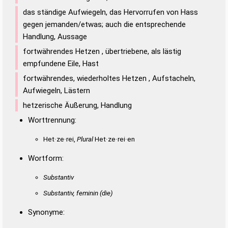
das ständige Aufwiegeln, das Hervorrufen von Hass
gegen jemanden/etwas; auch die entsprechende
Handlung, Aussage
fortwährendes Hetzen , übertriebene, als lästig
empfundene Eile, Hast
fortwährendes, wiederholtes Hetzen , Aufstacheln,
Aufwiegeln, Lästern
hetzerische Äußerung, Handlung
Worttrennung:
Het·ze·rei,
Plural
Het·ze·rei·en
Wortform:
Substantiv
Substantiv, feminin
(die)
Synonyme: