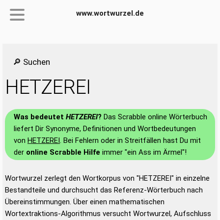
www.wortwurzel.de
🔎 Suchen
HETZEREI
Was bedeutet
HETZEREI
?
Das Scrabble online Wörterbuch
liefert Dir Synonyme, Definitionen und Wortbedeutungen
von
HETZEREI
. Bei Fehlern oder in Streitfällen hast Du mit
der
online Scrabble Hilfe
immer "ein Ass im Ärmel"!
Wortwurzel zerlegt den Wortkorpus von "HETZEREI" in einzelne
Bestandteile und durchsucht das Referenz-Wörterbuch nach
Übereinstimmungen. Über einen mathematischen
Wortextraktions-Algorithmus versucht Wortwurzel, Aufschluss