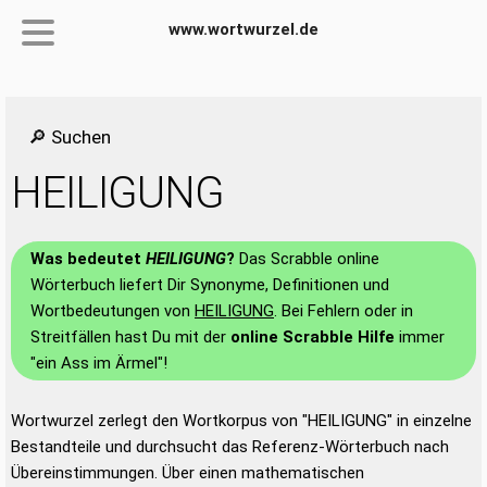
www.wortwurzel.de
🔎 Suchen
HEILIGUNG
Was bedeutet
HEILIGUNG
?
Das Scrabble online
Wörterbuch liefert Dir Synonyme, Definitionen und
Wortbedeutungen von
HEILIGUNG
. Bei Fehlern oder in
Streitfällen hast Du mit der
online Scrabble Hilfe
immer
"ein Ass im Ärmel"!
Wortwurzel zerlegt den Wortkorpus von "HEILIGUNG" in einzelne
Bestandteile und durchsucht das Referenz-Wörterbuch nach
Übereinstimmungen. Über einen mathematischen