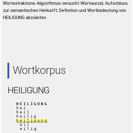
Wortextraktions-Algorithmus versucht Wortwurzel, Aufschluss
zur semantischen Herkunft, Definition und Wortbedeutung von
HEILIGUNG abzuleiten.
Wortkorpus
HEILIGUNG
HEILIGUNG
hei
heil
heilig
heiligung
eil
eilig