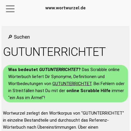
www.wortwurzel.de
🔎 Suchen
GUTUNTERRICHTET
Was bedeutet
GUTUNTERRICHTET
?
Das Scrabble online
Wörterbuch liefert Dir Synonyme, Definitionen und
Wortbedeutungen von
GUTUNTERRICHTET
. Bei Fehlern oder
in Streitfällen hast Du mit der
online Scrabble Hilfe
immer
"ein Ass im Ärmel"!
Wortwurzel zerlegt den Wortkorpus von "GUTUNTERRICHTET"
in einzelne Bestandteile und durchsucht das Referenz-
Wörterbuch nach Übereinstimmungen. Über einen