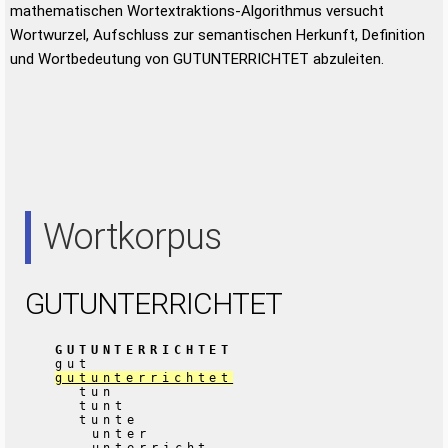
mathematischen Wortextraktions-Algorithmus versucht
Wortwurzel, Aufschluss zur semantischen Herkunft, Definition
und Wortbedeutung von GUTUNTERRICHTET abzuleiten.
Wortkorpus
GUTUNTERRICHTET
GUTUNTERRICHTET
gut
gutunterrichtet
tun
tunt
tunte
unter