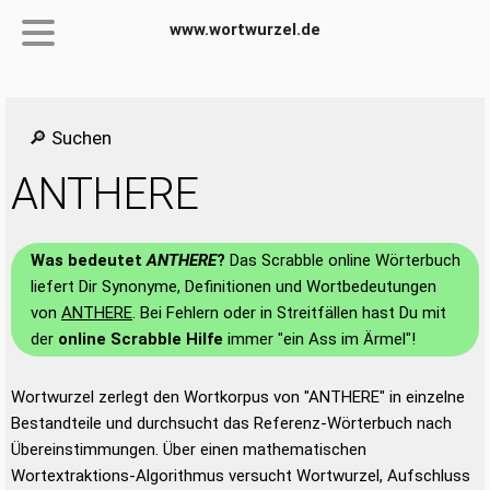
www.wortwurzel.de
🔎 Suchen
ANTHERE
Was bedeutet
ANTHERE
?
Das Scrabble online Wörterbuch
liefert Dir Synonyme, Definitionen und Wortbedeutungen
von
ANTHERE
. Bei Fehlern oder in Streitfällen hast Du mit
der
online Scrabble Hilfe
immer "ein Ass im Ärmel"!
Wortwurzel zerlegt den Wortkorpus von "ANTHERE" in einzelne
Bestandteile und durchsucht das Referenz-Wörterbuch nach
Übereinstimmungen. Über einen mathematischen
Wortextraktions-Algorithmus versucht Wortwurzel, Aufschluss