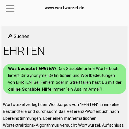
www.wortwurzel.de
🔎 Suchen
EHRTEN
Was bedeutet
EHRTEN
?
Das Scrabble online Wörterbuch
liefert Dir Synonyme, Definitionen und Wortbedeutungen
von
EHRTEN
. Bei Fehlern oder in Streitfällen hast Du mit der
online Scrabble Hilfe
immer "ein Ass im Ärmel"!
Wortwurzel zerlegt den Wortkorpus von "EHRTEN" in einzelne
Bestandteile und durchsucht das Referenz-Wörterbuch nach
Übereinstimmungen. Über einen mathematischen
Wortextraktions-Algorithmus versucht Wortwurzel, Aufschluss