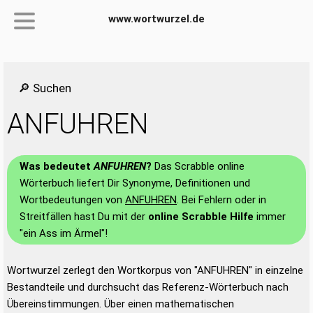
www.wortwurzel.de
🔎 Suchen
ANFUHREN
Was bedeutet
ANFUHREN
?
Das Scrabble online
Wörterbuch liefert Dir Synonyme, Definitionen und
Wortbedeutungen von
ANFUHREN
. Bei Fehlern oder in
Streitfällen hast Du mit der
online Scrabble Hilfe
immer
"ein Ass im Ärmel"!
Wortwurzel zerlegt den Wortkorpus von "ANFUHREN" in einzelne
Bestandteile und durchsucht das Referenz-Wörterbuch nach
Übereinstimmungen. Über einen mathematischen