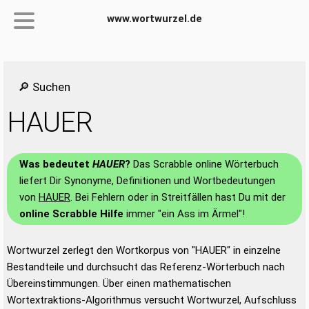
www.wortwurzel.de
🔎 Suchen
HAUER
Was bedeutet
HAUER
?
Das Scrabble online Wörterbuch
liefert Dir Synonyme, Definitionen und Wortbedeutungen
von
HAUER
. Bei Fehlern oder in Streitfällen hast Du mit der
online Scrabble Hilfe
immer "ein Ass im Ärmel"!
Wortwurzel zerlegt den Wortkorpus von "HAUER" in einzelne
Bestandteile und durchsucht das Referenz-Wörterbuch nach
Übereinstimmungen. Über einen mathematischen
Wortextraktions-Algorithmus versucht Wortwurzel, Aufschluss