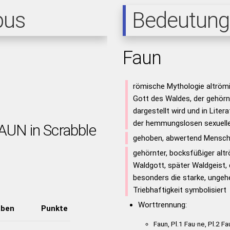
pus
Bedeutung
Faun
römische Mythologie altröm
Gott des Waldes, der gehör
dargestellt wird und in Lite
der hemmungslosen sexuellen
FAUN in Scrabble
gehoben, abwertend Mensch, 
gehörnter, bocksfüßiger altr
Waldgott, später Waldgeist, 
besonders die starke, unge
Triebhaftigkeit symbolisiert
Worttrennung:
aben
Punkte
Faun, Pl.1 Fau·ne, Pl.2 Fa