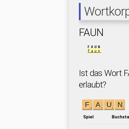
Wortkor
FAUN
FAUN
faun
Ist das Wort 
erlaubt?
Spiel
Buchst