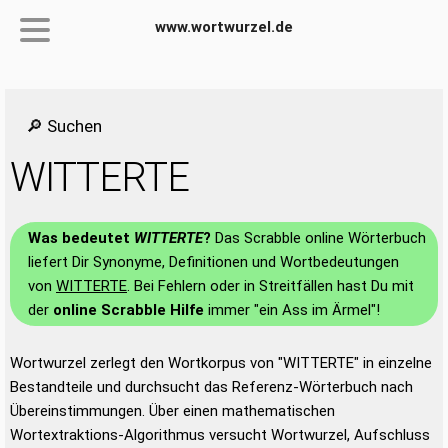
www.wortwurzel.de
🔎 Suchen
WITTERTE
Was bedeutet
WITTERTE
?
Das Scrabble online Wörterbuch
liefert Dir Synonyme, Definitionen und Wortbedeutungen
von
WITTERTE
. Bei Fehlern oder in Streitfällen hast Du mit
der
online Scrabble Hilfe
immer "ein Ass im Ärmel"!
Wortwurzel zerlegt den Wortkorpus von "WITTERTE" in einzelne
Bestandteile und durchsucht das Referenz-Wörterbuch nach
Übereinstimmungen. Über einen mathematischen
Wortextraktions-Algorithmus versucht Wortwurzel, Aufschluss