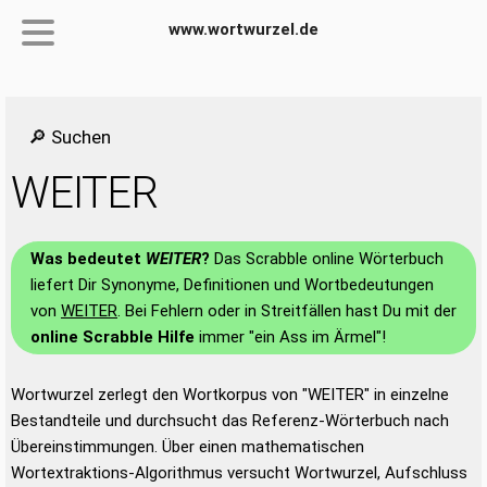
www.wortwurzel.de
🔎 Suchen
WEITER
Was bedeutet
WEITER
?
Das Scrabble online Wörterbuch
liefert Dir Synonyme, Definitionen und Wortbedeutungen
von
WEITER
. Bei Fehlern oder in Streitfällen hast Du mit der
online Scrabble Hilfe
immer "ein Ass im Ärmel"!
Wortwurzel zerlegt den Wortkorpus von "WEITER" in einzelne
Bestandteile und durchsucht das Referenz-Wörterbuch nach
Übereinstimmungen. Über einen mathematischen
Wortextraktions-Algorithmus versucht Wortwurzel, Aufschluss