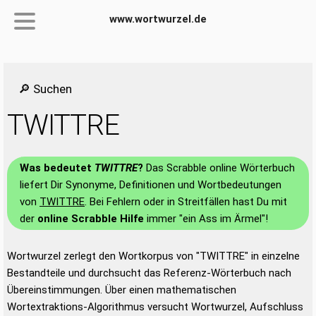
www.wortwurzel.de
🔎 Suchen
TWITTRE
Was bedeutet
TWITTRE
?
Das Scrabble online Wörterbuch
liefert Dir Synonyme, Definitionen und Wortbedeutungen
von
TWITTRE
. Bei Fehlern oder in Streitfällen hast Du mit
der
online Scrabble Hilfe
immer "ein Ass im Ärmel"!
Wortwurzel zerlegt den Wortkorpus von "TWITTRE" in einzelne
Bestandteile und durchsucht das Referenz-Wörterbuch nach
Übereinstimmungen. Über einen mathematischen
Wortextraktions-Algorithmus versucht Wortwurzel, Aufschluss