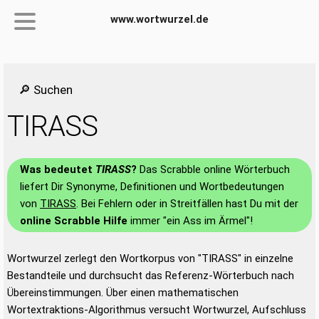
www.wortwurzel.de
🔎 Suchen
TIRASS
Was bedeutet
TIRASS
?
Das Scrabble online Wörterbuch
liefert Dir Synonyme, Definitionen und Wortbedeutungen
von
TIRASS
. Bei Fehlern oder in Streitfällen hast Du mit der
online Scrabble Hilfe
immer "ein Ass im Ärmel"!
Wortwurzel zerlegt den Wortkorpus von "TIRASS" in einzelne
Bestandteile und durchsucht das Referenz-Wörterbuch nach
Übereinstimmungen. Über einen mathematischen
Wortextraktions-Algorithmus versucht Wortwurzel, Aufschluss