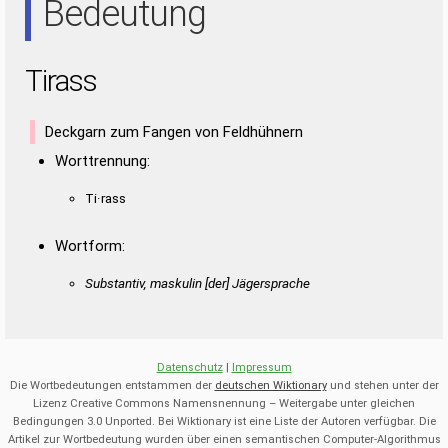
Bedeutung
Tirass
Deckgarn zum Fangen von Feldhühnern
Worttrennung:
Ti·rass
Wortform:
Substantiv, maskulin [der] Jägersprache
Datenschutz
|
Impressum
Die Wortbedeutungen entstammen der
deutschen Wiktionary
und stehen unter der
Lizenz Creative Commons Namensnennung – Weitergabe unter gleichen
Bedingungen 3.0 Unported. Bei Wiktionary ist eine Liste der Autoren verfügbar. Die
Artikel zur Wortbedeutung wurden über einen semantischen Computer-Algorithmus