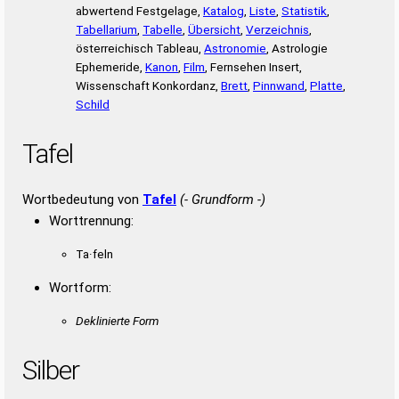
abwertend Festgelage,
Katalog
,
Liste
,
Statistik
,
Tabellarium
,
Tabelle
,
Übersicht
,
Verzeichnis
,
österreichisch Tableau,
Astronomie
, Astrologie
Ephemeride,
Kanon
,
Film
, Fernsehen Insert,
Wissenschaft Konkordanz,
Brett
,
Pinnwand
,
Platte
,
Schild
Tafel
Wortbedeutung von
Tafel
(- Grundform -)
Worttrennung:
Ta·feln
Wortform:
Deklinierte Form
Silber