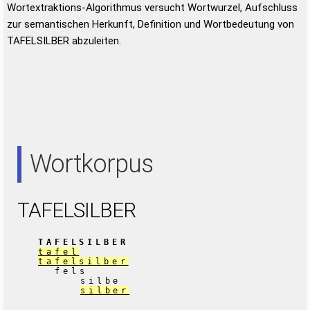
Wortextraktions-Algorithmus versucht Wortwurzel, Aufschluss
zur semantischen Herkunft, Definition und Wortbedeutung von
TAFELSILBER abzuleiten.
Wortkorpus
TAFELSILBER
TAFELSILBER
tafel
tafelsilber
fels
silbe
silber