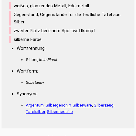
weißes, glänzendes Metall, Edelmetall
Gegenstand, Gegenstände für die festliche Tafel aus
Silber
zweiter Platz bei einem Sportwettkampf
silberne Farbe
Worttrennung:
Sil·ber,
kein Plural
Wortform:
Substantiv
Synonyme:
Argentum
,
Silbergeschirr
,
Silberware
,
Silberzeug
,
Tafelsilber
,
Silbermedaille