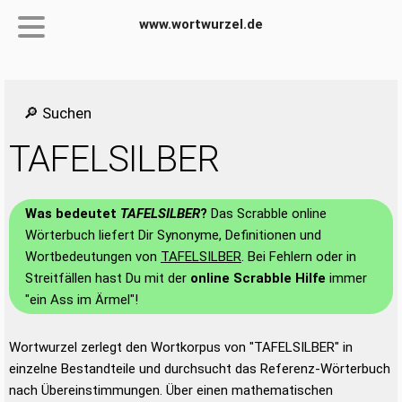
www.wortwurzel.de
🔎 Suchen
TAFELSILBER
Was bedeutet
TAFELSILBER
?
Das Scrabble online
Wörterbuch liefert Dir Synonyme, Definitionen und
Wortbedeutungen von
TAFELSILBER
. Bei Fehlern oder in
Streitfällen hast Du mit der
online Scrabble Hilfe
immer
"ein Ass im Ärmel"!
Wortwurzel zerlegt den Wortkorpus von "TAFELSILBER" in
einzelne Bestandteile und durchsucht das Referenz-Wörterbuch
nach Übereinstimmungen. Über einen mathematischen