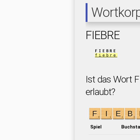
Wortkor
FIEBRE
FIEBRE
fiebre
Ist das Wort F
erlaubt?
Spiel
Buchst