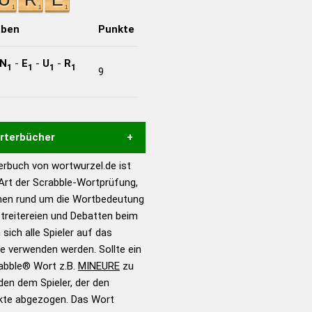
aben
Punkte
N
-
E
-
U
-
R
1
1
1
1
9
örterbücher
rbuch von wortwurzel.de ist
Hilfe eines semantischen
 Art der Scrabble-Wortprüfung,
s gute Anhaltspunkte zu
onen rund um die Wortbedeutung
ennung und Wortform, um die
treitereien und Debatten beim
für das Scrabble-Spiel zu
 sich alle Spieler auf das
 Turnier Scrabble-
ie verwenden werden. Sollte ein
rabble® Wort z.B.
MINEURE
zu
en dem Spieler, der den
en – Standardwerk in 12
nkte abgezogen. Das Wort
nden