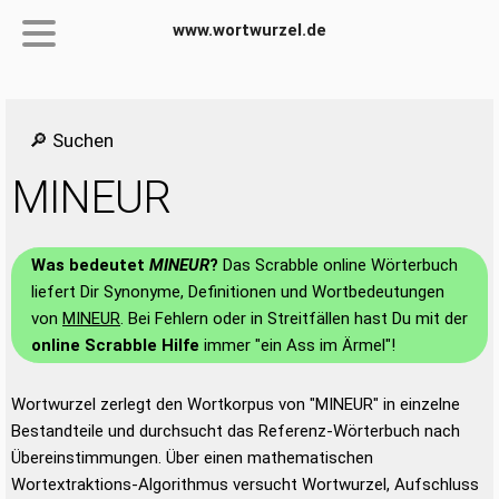
www.wortwurzel.de
🔎 Suchen
MINEUR
Was bedeutet
MINEUR
?
Das Scrabble online Wörterbuch
liefert Dir Synonyme, Definitionen und Wortbedeutungen
von
MINEUR
. Bei Fehlern oder in Streitfällen hast Du mit der
online Scrabble Hilfe
immer "ein Ass im Ärmel"!
Wortwurzel zerlegt den Wortkorpus von "MINEUR" in einzelne
Bestandteile und durchsucht das Referenz-Wörterbuch nach
Übereinstimmungen. Über einen mathematischen
Wortextraktions-Algorithmus versucht Wortwurzel, Aufschluss