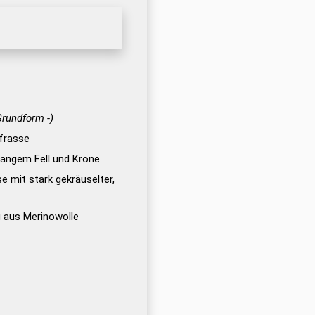
Grundform -)
frasse
angem Fell und Krone
e mit stark gekräuselter,
g aus Merinowolle