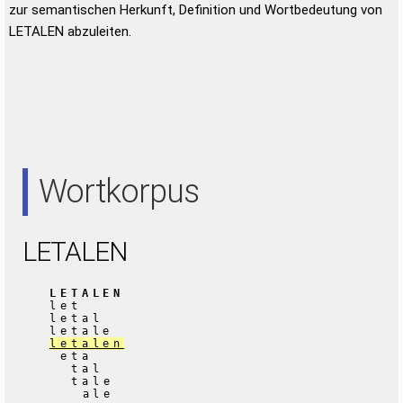
zur semantischen Herkunft, Definition und Wortbedeutung von
LETALEN abzuleiten.
Wortkorpus
LETALEN
LETALEN
let
letal
letale
letalen
eta
tal
tale
ale