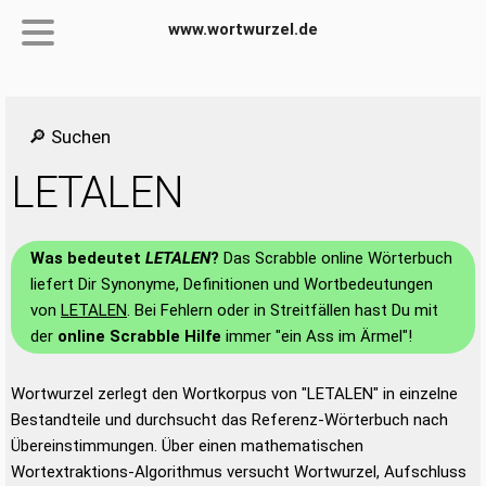
www.wortwurzel.de
🔎 Suchen
LETALEN
Was bedeutet
LETALEN
?
Das Scrabble online Wörterbuch
liefert Dir Synonyme, Definitionen und Wortbedeutungen
von
LETALEN
. Bei Fehlern oder in Streitfällen hast Du mit
der
online Scrabble Hilfe
immer "ein Ass im Ärmel"!
Wortwurzel zerlegt den Wortkorpus von "LETALEN" in einzelne
Bestandteile und durchsucht das Referenz-Wörterbuch nach
Übereinstimmungen. Über einen mathematischen
Wortextraktions-Algorithmus versucht Wortwurzel, Aufschluss