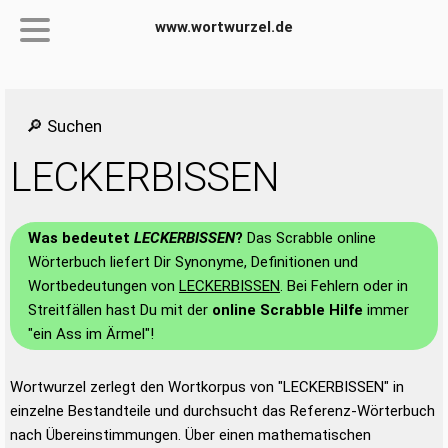
www.wortwurzel.de
🔎 Suchen
LECKERBISSEN
Was bedeutet
LECKERBISSEN
?
Das Scrabble online
Wörterbuch liefert Dir Synonyme, Definitionen und
Wortbedeutungen von
LECKERBISSEN
. Bei Fehlern oder in
Streitfällen hast Du mit der
online Scrabble Hilfe
immer
"ein Ass im Ärmel"!
Wortwurzel zerlegt den Wortkorpus von "LECKERBISSEN" in
einzelne Bestandteile und durchsucht das Referenz-Wörterbuch
nach Übereinstimmungen. Über einen mathematischen