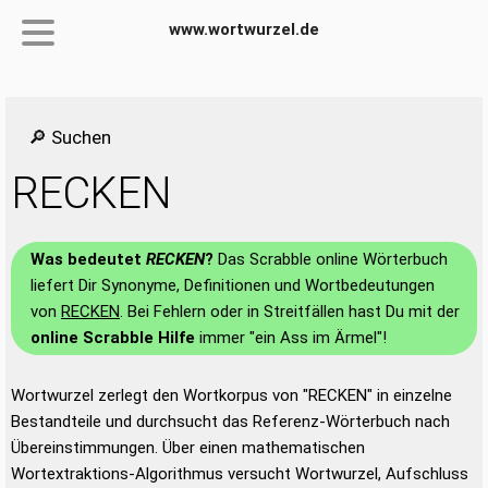
www.wortwurzel.de
🔎 Suchen
RECKEN
Was bedeutet
RECKEN
?
Das Scrabble online Wörterbuch
liefert Dir Synonyme, Definitionen und Wortbedeutungen
von
RECKEN
. Bei Fehlern oder in Streitfällen hast Du mit der
online Scrabble Hilfe
immer "ein Ass im Ärmel"!
Wortwurzel zerlegt den Wortkorpus von "RECKEN" in einzelne
Bestandteile und durchsucht das Referenz-Wörterbuch nach
Übereinstimmungen. Über einen mathematischen
Wortextraktions-Algorithmus versucht Wortwurzel, Aufschluss