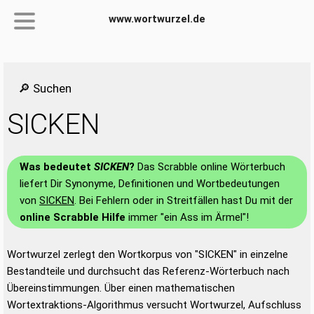
www.wortwurzel.de
🔎 Suchen
SICKEN
Was bedeutet
SICKEN
?
Das Scrabble online Wörterbuch
liefert Dir Synonyme, Definitionen und Wortbedeutungen
von
SICKEN
. Bei Fehlern oder in Streitfällen hast Du mit der
online Scrabble Hilfe
immer "ein Ass im Ärmel"!
Wortwurzel zerlegt den Wortkorpus von "SICKEN" in einzelne
Bestandteile und durchsucht das Referenz-Wörterbuch nach
Übereinstimmungen. Über einen mathematischen
Wortextraktions-Algorithmus versucht Wortwurzel, Aufschluss