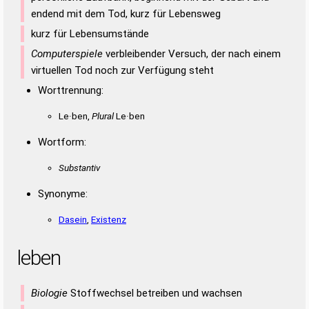
endend mit dem Tod, kurz für Lebensweg
kurz für Lebensumstände
Computerspiele
verbleibender Versuch, der nach einem
virtuellen Tod noch zur Verfügung steht
Worttrennung:
Le·ben,
Plural
Le·ben
Wortform:
Substantiv
Synonyme:
Dasein
,
Existenz
leben
Biologie
Stoffwechsel betreiben und wachsen