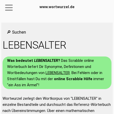
www.wortwurzel.de
🔎 Suchen
LEBENSALTER
Was bedeutet
LEBENSALTER
?
Das Scrabble online
Wörterbuch liefert Dir Synonyme, Definitionen und
Wortbedeutungen von
LEBENSALTER
. Bei Fehlern oder in
Streitfällen hast Du mit der
online Scrabble Hilfe
immer
"ein Ass im Ärmel"!
Wortwurzel zerlegt den Wortkorpus von "LEBENSALTER" in
einzelne Bestandteile und durchsucht das Referenz-Wörterbuch
nach Übereinstimmungen. Über einen mathematischen