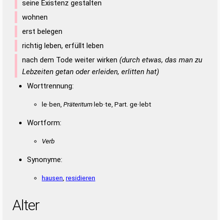
seine Existenz gestalten
wohnen
erst belegen
richtig leben, erfüllt leben
nach dem Tode weiter wirken
(durch etwas, das man zu
Lebzeiten getan oder erleiden, erlitten hat)
Worttrennung:
le·ben,
Präteritum
leb·te, Part. ge·lebt
Wortform:
Verb
Synonyme:
hausen
,
residieren
Alter