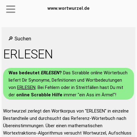
www.wortwurzel.de
🔎 Suchen
ERLESEN
Was bedeutet
ERLESEN
?
Das Scrabble online Wörterbuch
liefert Dir Synonyme, Definitionen und Wortbedeutungen
von
ERLESEN
. Bei Fehlern oder in Streitfällen hast Du mit
der
online Scrabble Hilfe
immer "ein Ass im Ärmel"!
Wortwurzel zerlegt den Wortkorpus von "ERLESEN" in einzelne
Bestandteile und durchsucht das Referenz-Wörterbuch nach
Übereinstimmungen. Über einen mathematischen
Wortextraktions-Algorithmus versucht Wortwurzel, Aufschluss