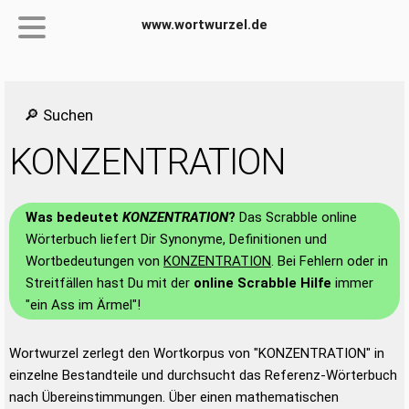
www.wortwurzel.de
🔎 Suchen
KONZENTRATION
Was bedeutet
KONZENTRATION
?
Das Scrabble online
Wörterbuch liefert Dir Synonyme, Definitionen und
Wortbedeutungen von
KONZENTRATION
. Bei Fehlern oder in
Streitfällen hast Du mit der
online Scrabble Hilfe
immer
"ein Ass im Ärmel"!
Wortwurzel zerlegt den Wortkorpus von "KONZENTRATION" in
einzelne Bestandteile und durchsucht das Referenz-Wörterbuch
nach Übereinstimmungen. Über einen mathematischen