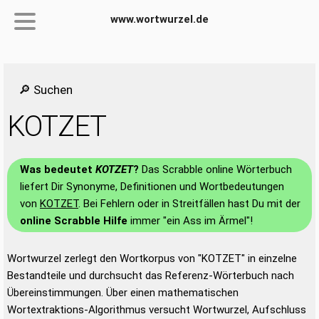
www.wortwurzel.de
🔎 Suchen
KOTZET
Was bedeutet
KOTZET
?
Das Scrabble online Wörterbuch
liefert Dir Synonyme, Definitionen und Wortbedeutungen
von
KOTZET
. Bei Fehlern oder in Streitfällen hast Du mit der
online Scrabble Hilfe
immer "ein Ass im Ärmel"!
Wortwurzel zerlegt den Wortkorpus von "KOTZET" in einzelne
Bestandteile und durchsucht das Referenz-Wörterbuch nach
Übereinstimmungen. Über einen mathematischen
Wortextraktions-Algorithmus versucht Wortwurzel, Aufschluss